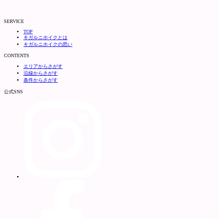
SERVICE
TOP
キガルニホイクとは
キガルニホイクの思い
CONTENTS
エリアからさがす
沿線からさがす
条件からさがす
公式SNS