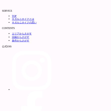
SERVICE
TOP
キガルニホイクとは
キガルニホイクの思い
CONTENTS
エリアからさがす
沿線からさがす
条件からさがす
公式SNS