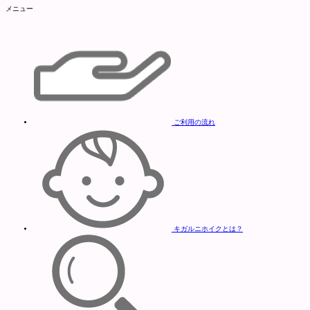
メニュー
ご利用の流れ
キガルニホイクとは？