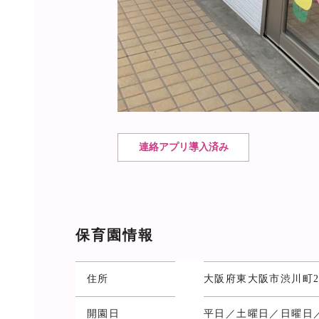
連絡アプリ導入済み
保育園情報
住所
大阪府東大阪市渋川町2−4-
開園日
平日／土曜日／日曜日