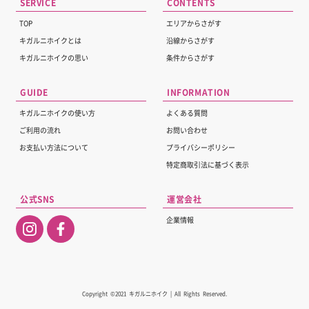
SERVICE
CONTENTS
TOP
エリアからさがす
キガルニホイクとは
沿線からさがす
キガルニホイクの思い
条件からさがす
GUIDE
INFORMATION
キガルニホイクの使い方
よくある質問
ご利用の流れ
お問い合わせ
お支払い方法について
プライバシーポリシー
特定商取引法に基づく表示
公式SNS
運営会社
企業情報
Copyright ©2021 キガルニホイク | All Rights Reserved.