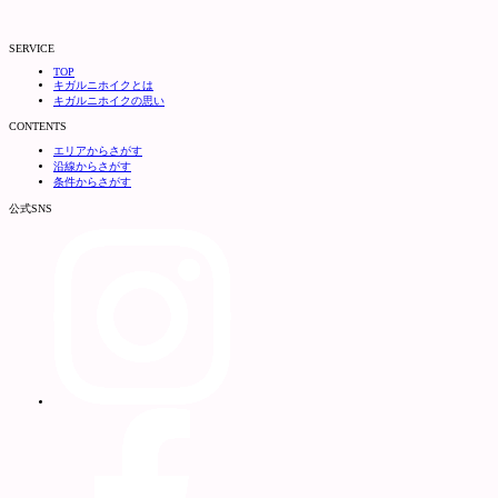
SERVICE
TOP
キガルニホイクとは
キガルニホイクの思い
CONTENTS
エリアからさがす
沿線からさがす
条件からさがす
公式SNS